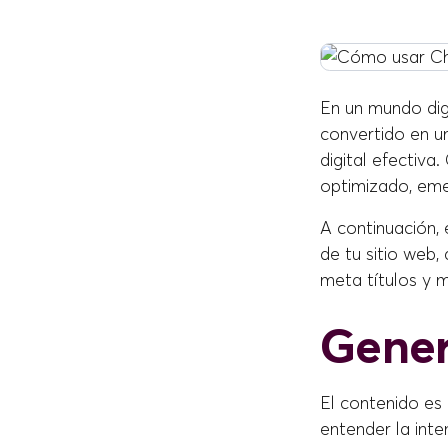
En un mundo dig
convertido en u
digital efectiv
optimizado, em
A continuación,
de tu sitio web
meta títulos y 
Gener
El contenido es 
entender la int