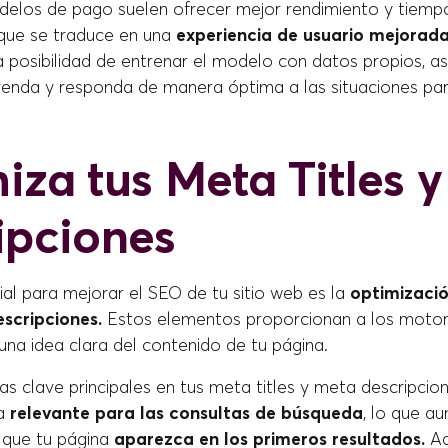
elos de pago suelen ofrecer mejor rendimiento y tiemp
 que se traduce en una
experiencia de usuario mejorada
 la posibilidad de entrenar el modelo con datos propios, 
nda y responda de manera óptima a las situaciones part
iza tus Meta Titles y
ipciones
al para mejorar el SEO de tu sitio web es la
optimizaci
escripciones.
Estos elementos proporcionan a los moto
 una idea clara del contenido de tu página.
bras clave principales en tus meta titles y meta descripci
ea
relevante para las consultas de búsqueda
, lo que a
e que tu página
aparezca en los primeros resultados.
Ad