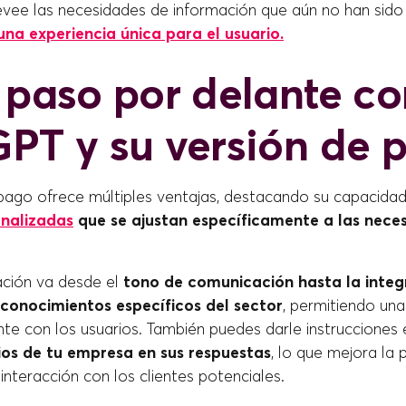
evee las necesidades de información que aún no han sido
na experiencia única para el usuario.
 paso por delante co
PT y su versión de 
pago ofrece múltiples ventajas, destacando su capacida
onalizadas
que se ajustan específicamente a las nece
ación va desde el
tono de comunicación hasta la integ
 conocimientos específicos del sector
, permitiendo una
nte con los usuarios. También puedes darle instrucciones 
ios de tu empresa en sus respuestas
, lo que mejora la 
 interacción con los clientes potenciales.