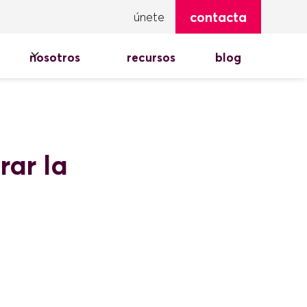
contacta
únete
nosotros
recursos
blog
ar la