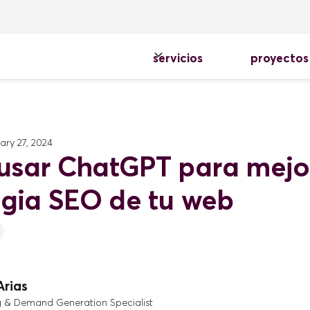
servicios
proyectos
ary 27, 2024
sar ChatGPT para mejor
egia SEO de tu web
Arias
g & Demand Generation Specialist