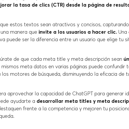
jorar la tasa de clics (CTR) desde la página de result
que estos textos sean atractivos y concisos, capturando
e una manera que
invite a los usuarios a hacer clic.
Una 
iva puede ser la diferencia entre un usuario que elige tu s
gúrate de que cada meta title y meta descripción sean
ún
s mismos meta datos en varias páginas puede confundir t
 los motores de búsqueda, disminuyendo la eficacia de t
ra aprovechar la capacidad de ChatGPT para generar id
puede ayudarte a
desarrollar meta titles y meta descri
estaquen frente a la competencia y mejoren tu posicion
queda.