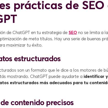
es prácticas de SEO
GPT
ión de ChatGPT en tu estrategia de
SEO
no se limita a l
optimización de meta títulos. Hay una serie de buenas pr
ra maximizar tu éxito.
atos estructurados
cturados son un formato que le dice a los motores de b
stás mostrando. ChatGPT puede ayudarte a
identificar y
atos estructurados más adecuados para tu contenid
 de contenido precisos