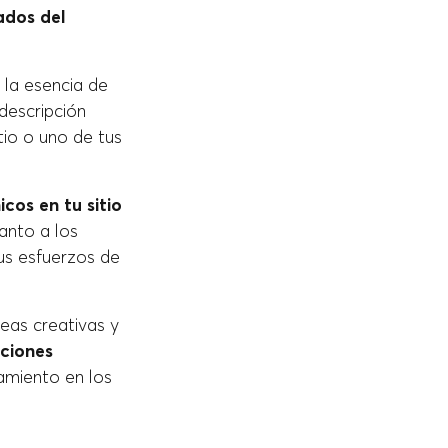
ados del
 la esencia de
descripción
itio o uno de tus
icos en tu sitio
anto a los
us esfuerzos de
eas creativas y
pciones
amiento en los