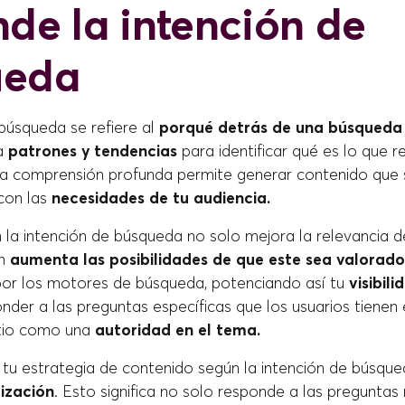
nde la intención de
ueda
búsqueda se refiere al
porqué detrás de una búsqueda 
a
patrones y tendencias
para identificar qué es lo que 
sta comprensión profunda permite generar contenido que 
con las
necesidades de tu audiencia.
 la intención de búsqueda no solo mejora la relevancia d
én
aumenta las posibilidades de que este sea valorado
or los motores de búsqueda, potenciando así tu
visibili
onder a las preguntas específicas que los usuarios tienen
itio como una
autoridad en el tema.
 tu estrategia de contenido según la intención de búsque
ización
. Esto significa no solo responde a las pregunta