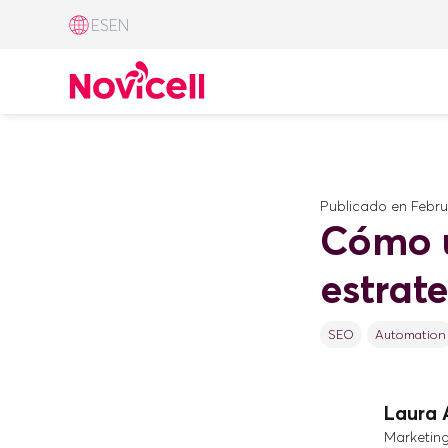
ES
EN
Publicado en
Febru
Cómo u
estrat
SEO
Automation
Laura 
Marketin