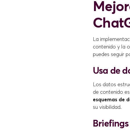
Mejor
Chat
La implementac
contenido y la 
puedes seguir pa
Usa de d
Los datos estru
de contenido e
esquemas de d
su visibilidad.
Briefings