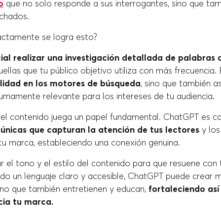
o
que no solo responde a sus interrogantes, sino que tam
nchados.
ctamente se logra esto?
ial realizar una investigación detallada de palabras 
uellas que tu público objetivo utiliza con más frecuencia.
bilidad en los motores de búsqueda
, sino que también a
umamente relevante para los intereses de tu audiencia.
 del contenido juega un papel fundamental. ChatGPT es 
 únicas que capturan la atención de tus lectores
y los
 tu marca, estableciendo una conexión genuina.
 el tono y el estilo del contenido para que resuene con 
ando un lenguaje claro y accesible, ChatGPT puede crear 
sino que también entretienen y educan,
fortaleciendo así
cia tu marca.