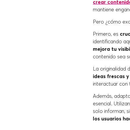
crear contenid
mantiene enga
Pero ¿cómo exa
Primero, es
cruc
identificando aq
mejora tu visi
contenido sea s
La originalidad
ideas frescas y
interactuar con
Además, adaptar
esencial. Utiliz
solo informan, 
los usuarios ha