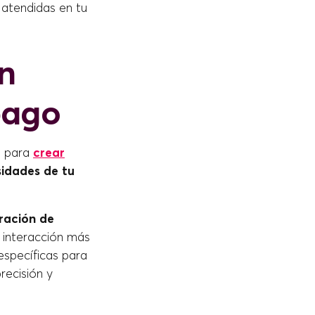
 atendidas en tu
n
pago
d para
crear
sidades de tu
ración de
 interacción más
específicas para
precisión y