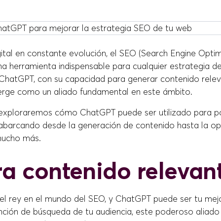
ital en constante evolución, el SEO (Search Engine Optim
na herramienta indispensable para cualquier estrategia d
a. ChatGPT, con su capacidad para generar contenido rele
erge como un aliado fundamental en este ámbito.
 exploraremos cómo ChatGPT puede ser utilizado para p
, abarcando desde la generación de contenido hasta la op
mucho más.
a contenido relevan
el rey en el mundo del SEO, y ChatGPT puede ser tu mejor
ención de búsqueda de tu audiencia, este poderoso aliado