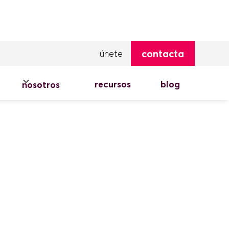
contacta
únete
recursos
blog
nosotros