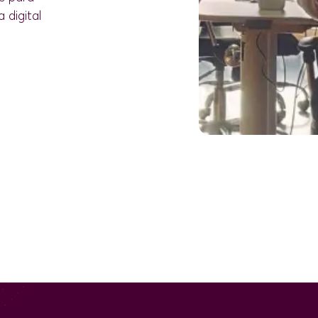
 digital