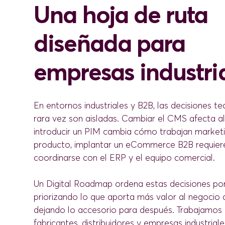
Una hoja de ruta
diseñada para
empresas industri
En entornos industriales y B2B, las decisiones t
rara vez son aisladas. Cambiar el
CMS
afecta a
introducir un PIM cambia cómo trabajan market
producto, implantar un eCommerce B2B requier
coordinarse con el ERP y el equipo comercial.
Un Digital Roadmap ordena estas decisiones por
priorizando lo que aporta más valor al negocio 
dejando lo accesorio para después. Trabajamos
fabricantes, distribuidores y empresas industrial