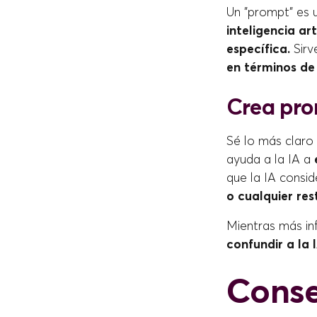
Un "prompt" es
inteligencia ar
específica.
Sirv
en términos de
Crea pro
Sé lo más claro 
ayuda a la IA a
que la IA consid
o cualquier res
Mientras más in
confundir a la 
Conse