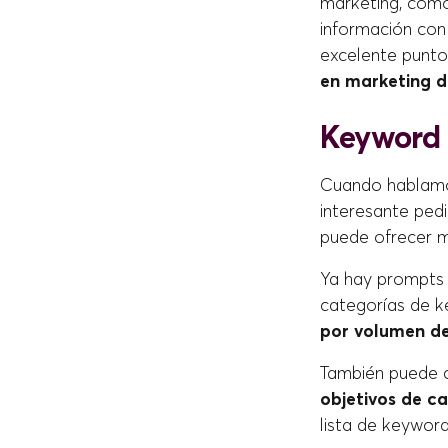
marketing, com
información con
excelente punto
en marketing di
Keyword 
Cuando hablam
interesante ped
puede ofrecer 
Ya hay prompts 
categorías de 
por volumen d
También puede c
objetivos de c
lista de keyword