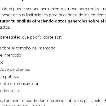
icidad puede ser una herramienta valiosa para realizar 
a pesar de sus limitaciones para acceder a datos en tiem
turar tu análisis ofreciendo datos generales sobre e
pactar.
nteresantes que podría darte son:
 sobre el tamaño del mercado
del mercado
ad
lave de clientes
ompetitivo
nto del consumidor
o de cliente.
s, también te puede dar referencia sobre los principales