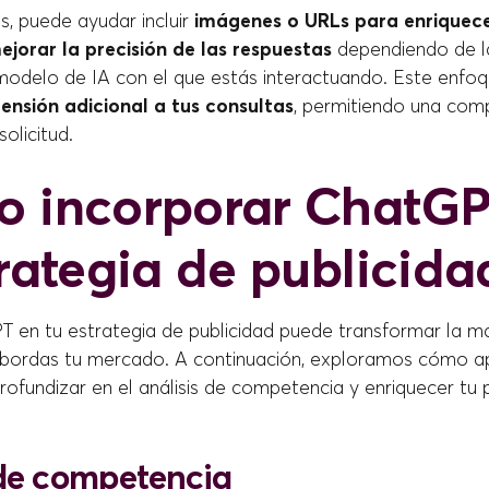
s, puede ayudar incluir
imágenes o URLs para enriquece
ejorar la precisión de las respuestas
dependiendo de l
 modelo de IA con el que estás interactuando. Este enfo
ensión adicional a tus consultas
, permitiendo una com
olicitud.
 incorporar ChatGP
trategia de publicida
T en tu estrategia de publicidad puede transformar la m
bordas tu mercado. A continuación, exploramos cómo a
fundizar en el análisis de competencia y enriquecer tu p
 de competencia