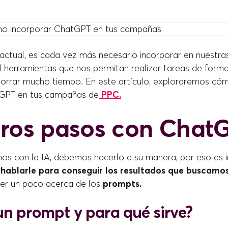
l actual, es cada vez más necesario incorporar en nuestra
al herramientas que nos permitan realizar tareas de form
orrar mucho tiempo. En este artículo, exploraremos có
tGPT en tus campañas de
PPC.
ros pasos con Chat
os con la IA, debemos hacerlo a su manera, por eso es 
hablarle para conseguir los resultados que buscamos
er un poco acerca de los
prompts.
un prompt y para qué sirve?