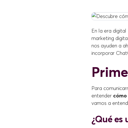
En la era digita
marketing digit
nos ayuden a ah
incorporar Cha
Prime
Para comunicarn
entender
cómo 
vamos a entend
¿Qué es 