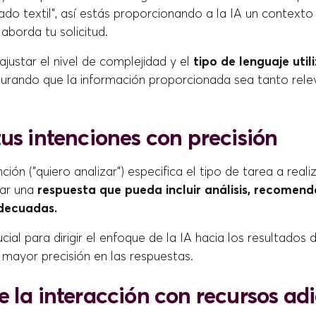
ado textil", así estás proporcionando a la IA un contexto
 aborda tu solicitud.
justar el nivel de complejidad y el
tipo de lenguaje util
gurando que la información proporcionada sea tanto re
us intenciones con precisión
ción ("quiero analizar") especifica el tipo de tarea a reali
rar una
respuesta que pueda incluir análisis, recomend
decuadas.
cial para dirigir el enfoque de la IA hacia los resultados
mayor precisión en las respuestas.
 la interacción con recursos ad