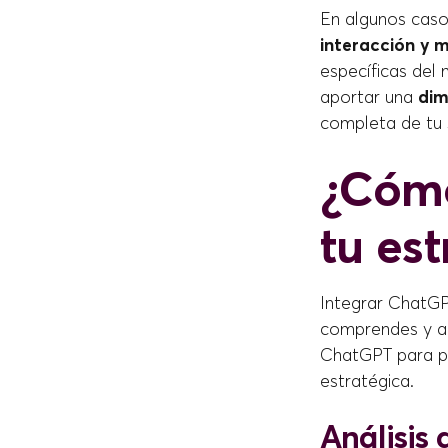
En algunos caso
interacción y m
específicas del
aportar una
dim
completa de tu s
¿Cómo
tu es
Integrar ChatGP
comprendes y a
ChatGPT para pro
estratégica.
Análisis