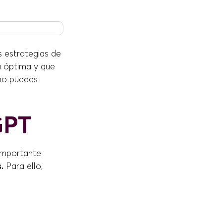
s estrategias de
a óptima y que
mo puedes
GPT
importante
.
Para ello,