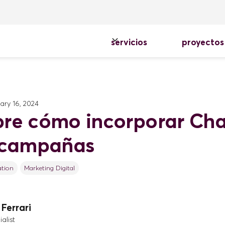
servicios
proyectos
ary 16, 2024
re cómo incorporar Ch
 campañas
tion
Marketing Digital
Ferrari
alist