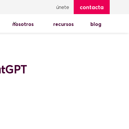
contacta
únete
nosotros
recursos
blog
atGPT