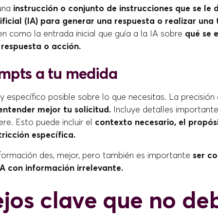
 una
instrucción o conjunto de instrucciones que se le 
tificial (IA) para generar una respuesta o realizar una
en como la entrada inicial que guía a la IA sobre
qué se e
 respuesta o acción.
mpts a tu medida
y específico posible sobre lo que necesitas. La precisión
entender mejor tu solicitud.
Incluye detalles importante
ere. Esto puede incluir el
contexto necesario, el propós
tricción específica.
formación des, mejor, pero también es importante
ser co
IA con información irrelevante.
jos clave que no de