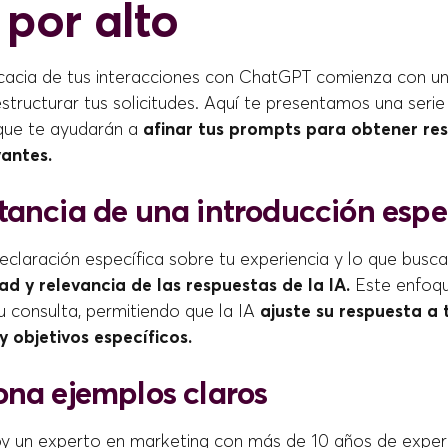
 por alto
icacia de tus interacciones con ChatGPT comienza con 
tructurar tus solicitudes. Aquí te presentamos una serie
que te ayudarán a
afinar tus prompts para obtener re
vantes.
tancia de una introducción espe
declaración específica sobre tu experiencia y lo que busc
ad y relevancia de las respuestas de la IA.
Este enfoq
u consulta, permitiendo que la IA
ajuste su respuesta a 
 objetivos específicos.
ona ejemplos claros
oy un experto en marketing con más de 10 años de experi