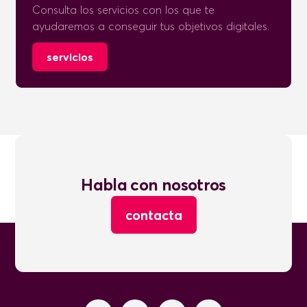
Consulta los servicios con los que te
ayudaremos a conseguir tus objetivos digitales.
servicios
Habla con nosotros
contacta