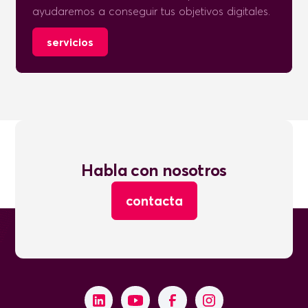
ayudaremos a conseguir tus objetivos digitales.
servicios
Habla con nosotros
contacta