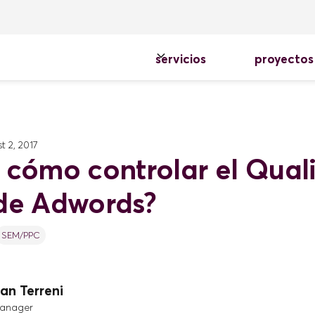
servicios
proyectos
t 2, 2017
 cómo controlar el Quali
de Adwords?
SEM/PPC
an Terreni
Manager