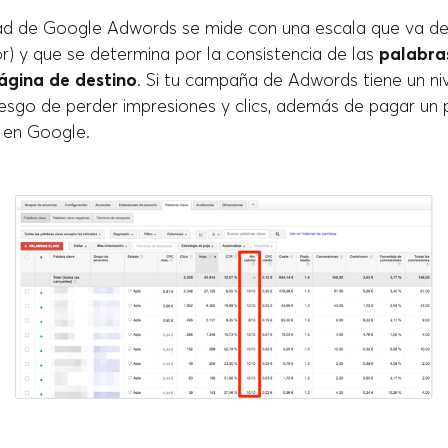
idad de Google Adwords se mide con una escala que va del
ior) y que se determina por la consistencia de las
palabra
ágina de destino
. Si tu campaña de Adwords tiene un niv
riesgo de perder impresiones y clics, además de pagar un
n en Google.