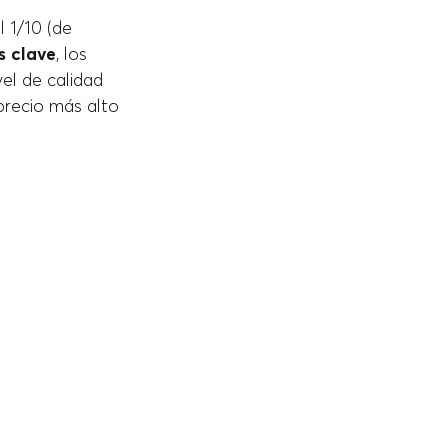
 1/10 (de
s clave
, los
el de calidad
 precio más alto