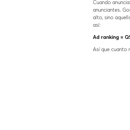
Cuando anuncia
anunciantes. Go
alto, sino aquel
así:
Ad ranking = 
Así que cuanto m