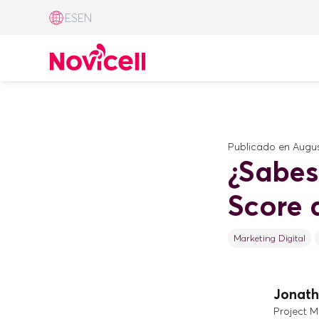
ES
EN
Publicado en
Augus
¿Sabes
Score 
Marketing Digital
Jonath
Project 