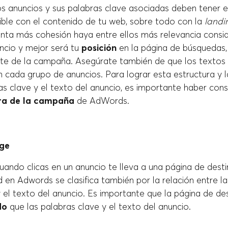
os anuncios y sus palabras clave asociadas deben tener 
ible con el contenido de tu web, sobre todo con la
landi
uanta más cohesión haya entre ellos más relevancia cons
ncio y mejor será tu
posición
en la página de búsquedas
oste de la campaña. Asegúrate también de que los textos 
n cada grupo de anuncios. Para lograr esta estructura y 
as clave y el texto del anuncio, es importante haber con
ra de la campaña
de AdWords.
ge
ando clicas en un anuncio te lleva a una página de dest
d en Adwords se clasifica también por la relación entre la 
 el texto del anuncio. Es importante que la página de de
do
que las palabras clave y el texto del anuncio.