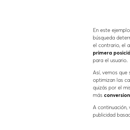
En este ejemplo
búsqueda determ
el contrario, el
primera posici
para el usuario.
Así, vemos que 
optimizan las c
quizás por el mi
más
conversion
A continuación,
publicidad basa