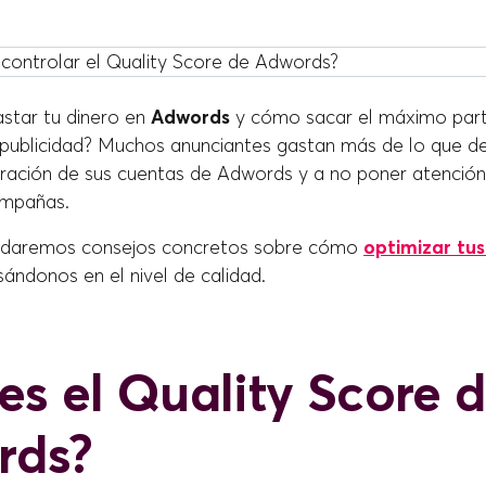
star tu dinero en
Adwords
y cómo sacar el máximo part
publicidad? Muchos anunciantes gastan más de lo que d
uración de sus cuentas de Adwords y a no poner atención
ampañas.
e daremos consejos concretos sobre cómo
optimizar tu
sándonos en el nivel de calidad.
es el Quality Score 
rds?