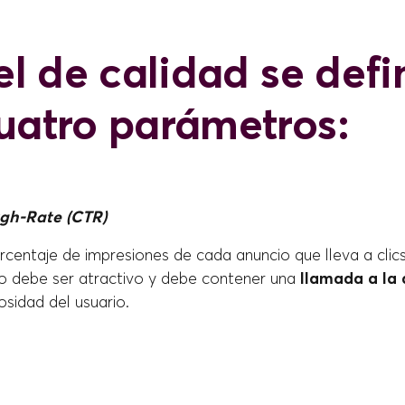
el de calidad se defi
uatro parámetros:
ugh-Rate (CTR)
centaje de impresiones de cada anuncio que lleva a clics
cio debe ser atractivo y debe contener una
llamada a la 
osidad del usuario.