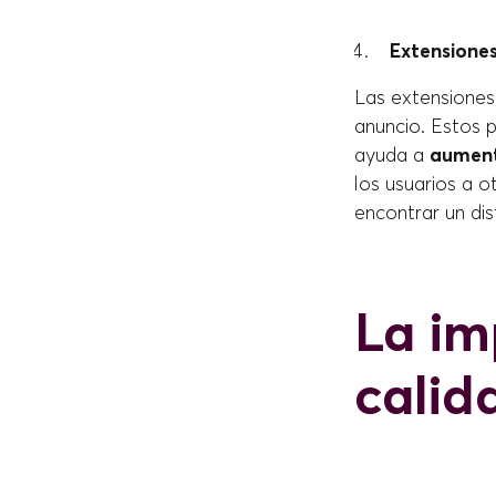
Extensione
Las extensiones
anuncio. Estos 
ayuda a
aument
los usuarios a o
encontrar un dist
La im
calid