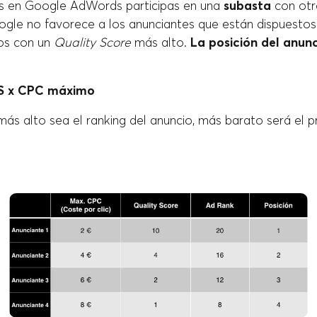
s en Google AdWords participas en una
subasta
con otr
ogle no favorece a los anunciantes que están dispuestos
los con un
Quality Score
más alto.
La posición del anun
QS x CPC máximo
ás alto sea el ranking del anuncio, más barato será el pr