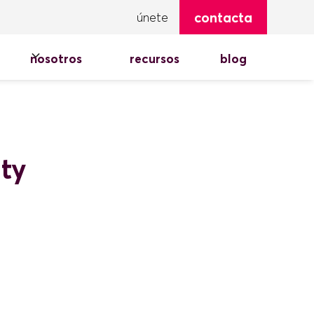
contacta
únete
nosotros
recursos
blog
ty