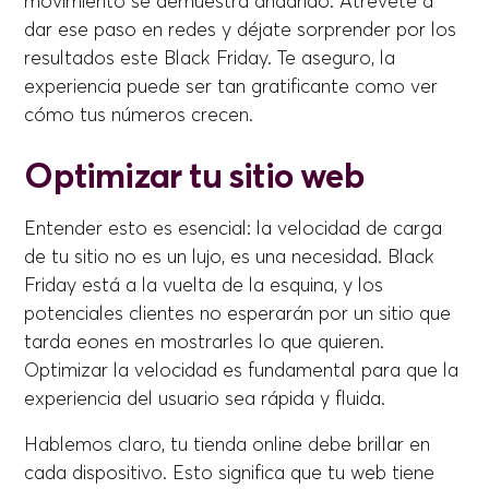
movimiento se demuestra andando. Atrévete a
dar ese paso en redes y déjate sorprender por los
resultados este Black Friday. Te aseguro, la
experiencia puede ser tan gratificante como ver
cómo tus números crecen.
Optimizar tu sitio web
Entender esto es esencial: la velocidad de carga
de tu sitio no es un lujo, es una necesidad. Black
Friday está a la vuelta de la esquina, y los
potenciales clientes no esperarán por un sitio que
tarda eones en mostrarles lo que quieren.
Optimizar la velocidad es fundamental para que la
experiencia del usuario sea rápida y fluida.
Hablemos claro, tu tienda online debe brillar en
cada dispositivo. Esto significa que tu web tiene