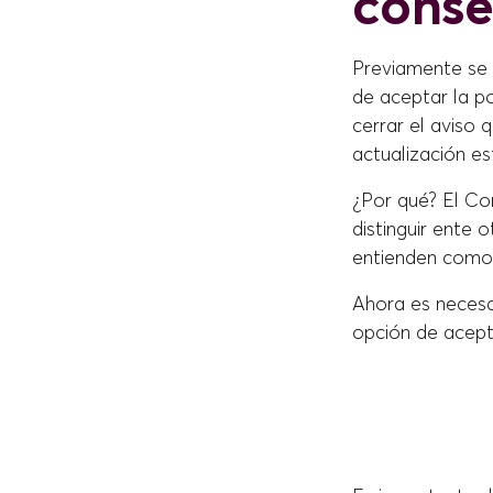
conse
Previamente se 
de aceptar la po
cerrar el aviso
actualización es
¿Por qué? El Co
distinguir ente o
entienden como 
Ahora es necesar
opción de acepta