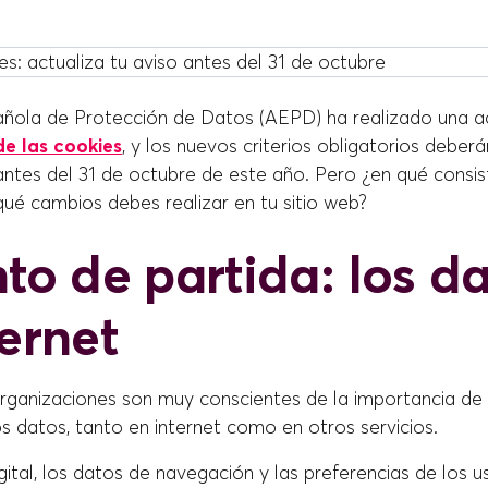
ñola de Protección de Datos (AEPD) ha realizado una ac
e las cookies
, y los nuevos criterios obligatorios deberá
ntes del 31 de octubre de este año. Pero ¿en qué consis
qué cambios debes realizar en tu sitio web?
nto de partida: los d
ternet
organizaciones son muy conscientes de la importancia de 
s datos, tanto en internet como en otros servicios.
gital, los datos de navegación y las preferencias de los u