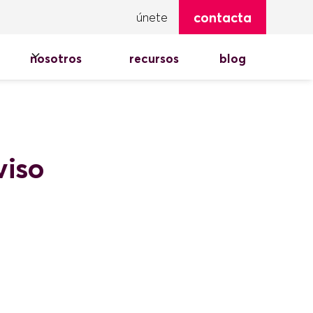
contacta
únete
nosotros
recursos
blog
viso