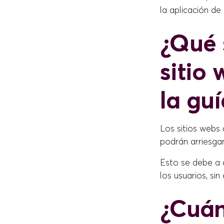
la aplicación de
¿Qué 
sitio
la gu
Los sitios webs
podrán arriesga
Esto se debe a 
los usuarios, si
¿Cuán