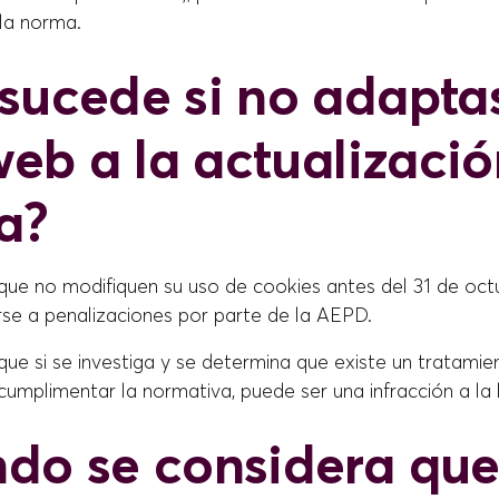
 la norma.
sucede si no adaptas
 web a la actualizaci
ía?
 que no modifiquen su uso de cookies antes del 31 de oct
rse a penalizaciones por parte de la AEPD.
que si se investiga y se determina que existe un tratami
n cumplimentar la normativa, puede ser una infracción a la 
do se considera qu