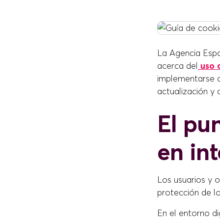
La Agencia Espa
acerca del
uso d
implementarse a
actualización y 
El pu
en in
Los usuarios y 
protección de lo
En el entorno di