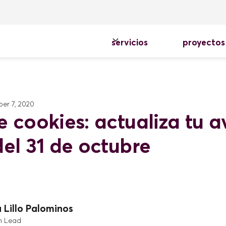
servicios
proyectos
er 7, 2020
 cookies: actualiza tu a
del 31 de octubre
 Lillo Palominos
m Lead