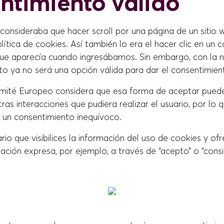
ntimiento válido
consideraba que hacer scroll por una página de un sitio 
lítica de cookies. Así también lo era el hacer clic en un 
 que aparecía cuando ingresábamos. Sin embargo, con la 
to ya no será una opción válida para dar el consentimien
mité Europeo considera que esa forma de aceptar puede s
tras interacciones que pudiera realizar el usuario, por lo 
un consentimiento inequívoco.
io que visibilices la información del uso de cookies y of
ción expresa, por ejemplo, a través de “acepto” o “consi