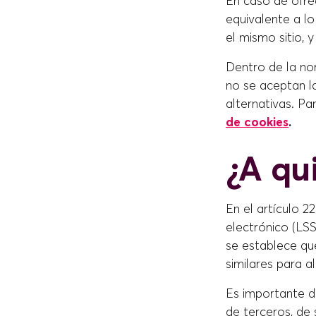
En caso de ofrec
equivalente a lo
el mismo sitio, 
Dentro de la no
no se aceptan la
alternativas. Pa
de cookies
.
¿A qu
En el artículo 2
electrónico (LSS
se establece qu
similares para 
Es importante de
de terceros, de 