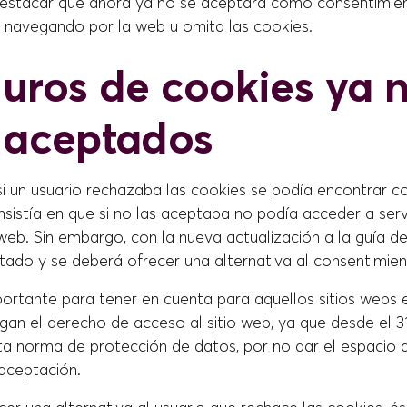
estacar que ahora ya no se aceptará como consentimien
e navegando por la web u omita las cookies.
uros de cookies ya 
 aceptados
si un usuario rechazaba las cookies se podía encontrar c
sistía en que si no las aceptaba no podía acceder a serv
web. Sin embargo, con la nueva actualización a la guía d
tado y se deberá ofrecer una alternativa al consentimien
ortante para tener en cuenta para aquellos sitios webs 
an el derecho de acceso al sitio web, ya que desde el 31
ta norma de protección de datos, por no dar el espacio a
 aceptación.