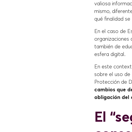
valiosa informac
mismo, diferent
qué finalidad se 
En el caso de E
organizaciones q
también de educ
esfera digital.
En este contexto
sobre el uso de
Protección de D
cambios que de
obligación del
El “s