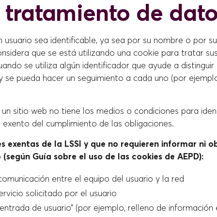
e tratamiento de dato
usuario sea identificable, ya sea por su nombre o por su
onsidera que se está utilizando una cookie para tratar su
uando se utiliza algún identificador que ayude a distinguir
 y se pueda hacer un seguimiento a cada uno (por ejemplo
i un sitio web no tiene los medios o condiciones para ident
 exento del cumplimiento de las obligaciones.
s exentas de la LSSI y que no requieren informar ni o
 (según Guía sobre el uso de las cookies de AEPD):
comunicación entre el equipo del usuario y la red
rvicio solicitado por el usuario
entrada de usuario” (por ejemplo, relleno de información 