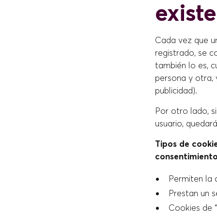
exist
Cada vez que un 
registrado, se c
también lo es, c
persona y otra,
publicidad).
Por otro lado, s
usuario, quedará
Tipos de cookie
consentimiento
Permiten la 
Prestan un se
Cookies de “