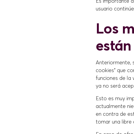
Es importante d
usuario continú
Los m
están
Anteriormente, 
cookies” que con
funciones de la 
ya no será acep
Esto es muy imp
actualmente nieg
en contra de es
tomar una libre