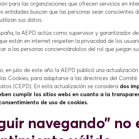
ión para las organizaciones que ofrecen servicios en inte
es entidades buscan que las personas sean conscientes 
utilizan sus datos.
spaña, la AEPD actúa como supervisor y garantizador de
ue están en internet respeten la privacidad de los usuar
ar a las personas concienciándolos del rol que juegan su
, en julio de este año la AEPD publicó una actualización
 las Cookies, para adaptarse a las directrices del Comit
atos (CEPD). En esta actualización se considera
dos im
ben cumplir los sitios webs en cuanto a la transpare
 consentimiento de uso de cookies.
eguir navegando” no 