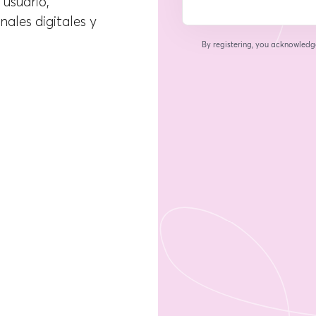
 usuario,
ales digitales y