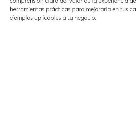
comprensión clara del valor de la experiencia de
herramientas prácticas para mejorarla en tus can
ejemplos aplicables a tu negocio.