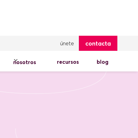
contacta
únete
recursos
blog
nosotros