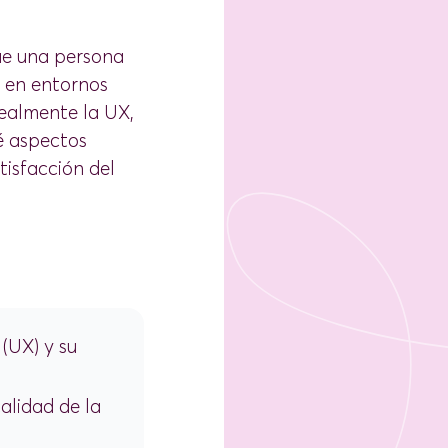
que una persona
a en entornos
realmente la UX,
é aspectos
tisfacción del
 (UX) y su
alidad de la