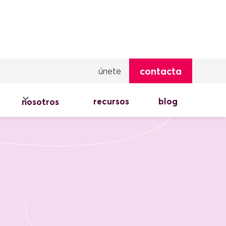
contacta
únete
recursos
blog
nosotros