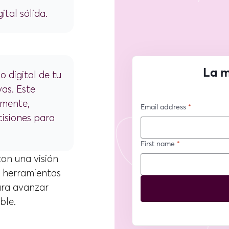
ital sólida.
o digital de tu
as. Este
amente,
cisiones para
con una visión
, herramientas
ara avanzar
ble.