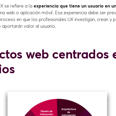
UX se refiere a la
experiencia que tiene un usuario en 
una web o aplicación móvil. Esa experiencia debe ser pr
roceso en que los profesionales UX investigan, crean y p
 aportarán valor al usuario.
ctos web centrados e
ios