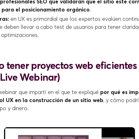
profesionales SEO que validarán que el sitio esté co
 para el posicionamiento orgánico
.
ras:
en UX es primordial que los expertos evalúen continu
e deben llevar a cabo test de usuarios para tener clarid
 optimizaciones.
 tener proyectos web eficientes
(Live Webinar)
webinar que impartí en el que te expliqué
por qué es im
ol UX en la construcción de un sitio web
, y cómo podrí
po y dinero.