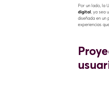
Por un lado, la 
digital
, ya sea 
diseñada en un p
experiencias que
Proye
usuar