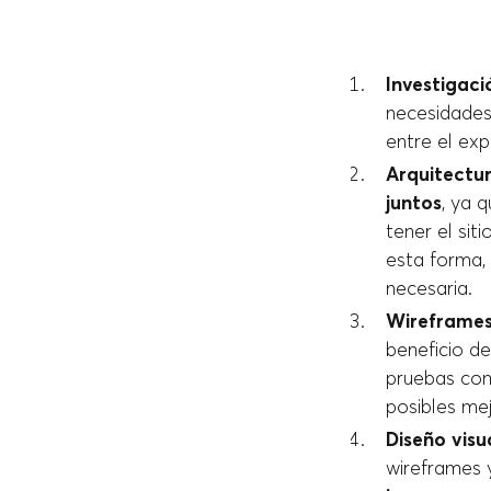
Investigaci
necesidades,
entre el exp
Arquitectur
juntos
, ya 
tener el sit
esta forma, 
necesaria.
Wireframes
beneficio de
pruebas con 
posibles me
Diseño visua
wireframes 