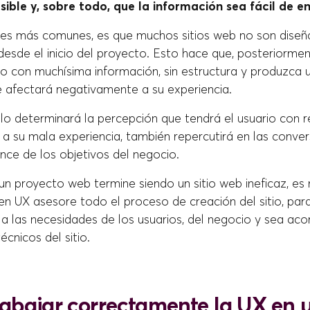
sible y, sobre todo, que la información sea fácil de e
res más comunes, es que muchos sitios web no son diseñ
sde el inicio del proyecto. Esto hace que, posteriorment
io con muchísima información, sin estructura y produzca 
afectará negativamente a su experiencia.
lo determinará la percepción que tendrá el usuario con re
 a su mala experiencia, también repercutirá en las conver
ance de los objetivos del negocio.
 un proyecto web termine siendo un sitio web ineficaz, e
en UX asesore todo el proceso de creación del sitio, par
a las necesidades de los usuarios, del negocio y sea aco
écnicos del sitio.
abajar correctamente la UX en 