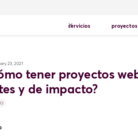
servicios
proyectos
ary 23, 2021
ómo tener proyectos we
ntes y de impacto?
RO
o