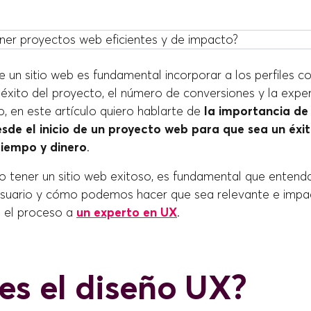
e un sitio web es fundamental incorporar a los perfiles c
éxito del proyecto, el número de conversiones y la exper
o, en este artículo quiero hablarte de
la importancia de 
sde el inicio de un proyecto web para que sea un éxi
iempo y dinero
.
 tener un sitio web exitoso, es fundamental que entend
usuario y cómo podemos hacer que sea relevante e impa
 el proceso a
un experto en UX
.
es el diseño UX?