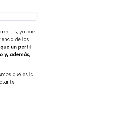
orrectos, ya que
iencia de los
que un perfil
to y, además,
amos qué es la
ctante