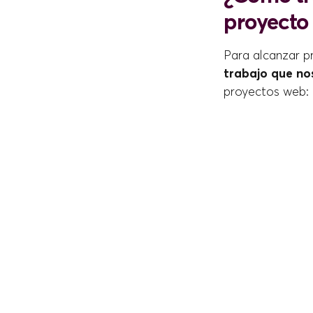
proyecto
Para alcanzar p
trabajo que nos
proyectos web: