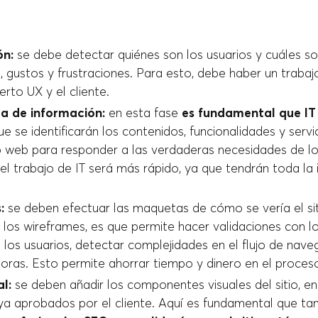
ón:
se debe detectar quiénes son los usuarios y cuáles so
 gustos y frustraciones. Para esto, debe haber un trabaj
erto UX y el cliente.
a de información:
en esta fase
es fundamental que IT
que se identificarán los contenidos, funcionalidades y serv
io web para responder a las verdaderas necesidades de lo
el trabajo de IT será más rápido, ya que tendrán toda la
:
se deben efectuar las maquetas de cómo se vería el sitio
 los wireframes, es que permite hacer validaciones con lo
los usuarios, detectar complejidades en el flujo de nave
joras. Esto permite ahorrar tiempo y dinero en el proces
l:
se deben añadir los componentes visuales del sitio, en
ya aprobados por el cliente. Aquí es fundamental que ta