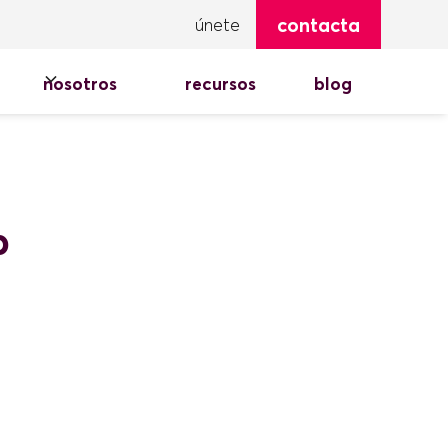
contacta
únete
nosotros
recursos
blog
b