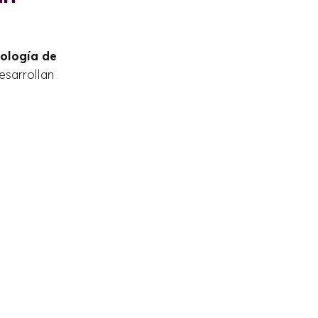
ología de
sarrollan