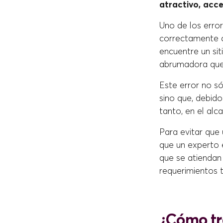
atractivo, acce
Uno de los erro
correctamente de
encuentre un sit
abrumadora que 
Este error no só
sino que, debido
tanto, en el alc
Para evitar que
que un experto 
que se atiendan 
requerimientos t
¿Cómo tr