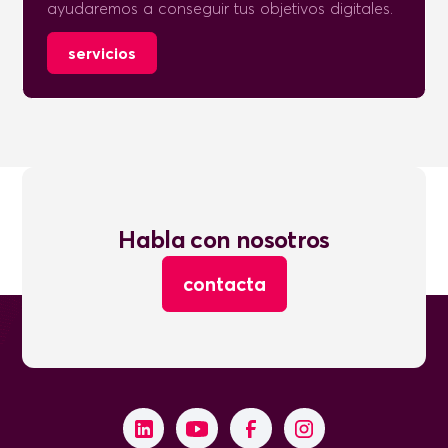
ayudaremos a conseguir tus objetivos digitales.
servicios
Habla con nosotros
contacta