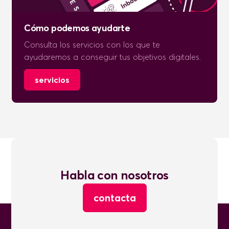
Cómo podemos ayudarte
Consulta los servicios con los que te
ayudaremos a conseguir tus objetivos digitales.
servicios
Habla con nosotros
contacta