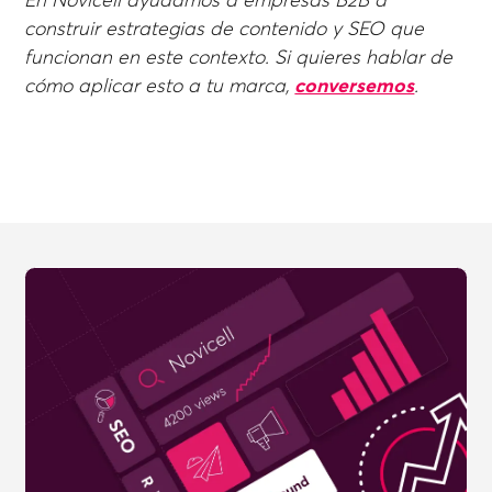
En Novicell ayudamos a empresas B2B a
construir estrategias de contenido y SEO que
funcionan en este contexto. Si quieres hablar de
cómo aplicar esto a tu marca,
conversemos
.