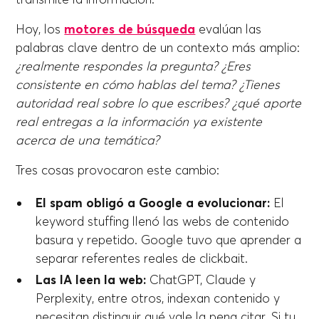
Hoy, los
motores de búsqueda
evalúan las
palabras clave dentro de un contexto más amplio:
¿realmente respondes la pregunta? ¿Eres
consistente en cómo hablas del tema? ¿Tienes
autoridad real sobre lo que escribes? ¿qué aporte
real entregas a la información ya existente
acerca de una temática?
Tres cosas provocaron este cambio:
El spam obligó a Google a evolucionar:
El
keyword stuffing llenó las webs de contenido
basura y repetido. Google tuvo que aprender a
separar referentes reales de clickbait.
Las IA leen la web:
ChatGPT, Claude y
Perplexity, entre otros, indexan contenido y
necesitan distinguir qué vale la pena citar. Si tu