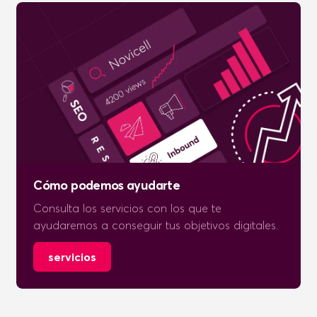
Cómo podemos ayudarte
Consulta los servicios con los que te
ayudaremos a conseguir tus objetivos digitales.
servicios