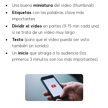
Una buena
miniatura
del vídeo (thumbnail)
Etiquetas
con las palabras clave más
importantes
Dividir el vídeo
en partes (9-15 min cada una)
si se trata de un vídeo muy largo
Texto
(para que el vídeo pueda ser visto
también sin sonido)
Un
inicio
que atraiga a la audiencia (los
primeros 3 minutos son los más importantes)