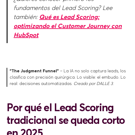
fundamentos del Lead Scoring? Lee
también:
Qué es Lead Scoring:
optimizando el Customer Journey con
HubSpot
“The Judgment Funnel”
– La IA no solo captura leads, los
clasifica con precisión quirúrgica. Lo visible: el embudo. Lo
real: decisiones automatizadas.
Creado por DALL·E 3
.
Por qué el Lead Scoring
tradicional se queda corto
en 2025