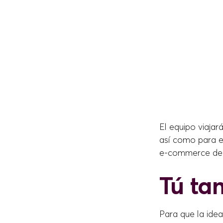
El equipo viajar
así como para e
e-commerce de f
Tú ta
Para que la ide