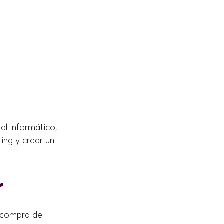
al informático,
ing y crear un
r
a compra de