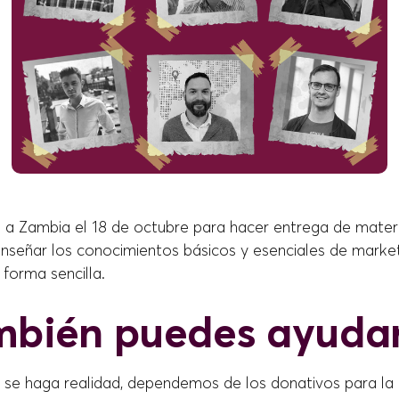
á a Zambia el 18 de octubre para hacer entrega de materi
nseñar los conocimientos básicos y esenciales de market
orma sencilla.
mbién puedes ayuda
a se haga realidad, dependemos de los donativos para l