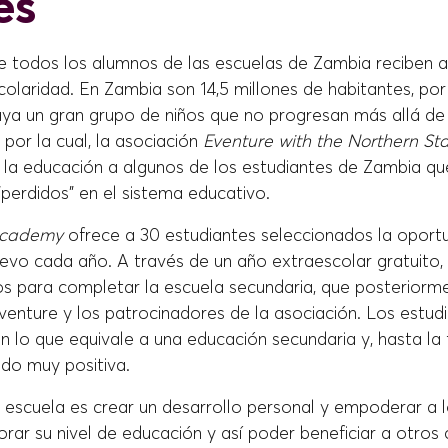
es
de todos los alumnos de las escuelas de Zambia reciben
colaridad. En Zambia son 14,5 millones de habitantes, po
ya un gran grupo de niños que no progresan más allá de
 por la cual, la asociación
Eventure with the Northern S
a la educación a algunos de los estudiantes de Zambia qu
perdidos" en el sistema educativo.
Academy
ofrece a 30 estudiantes seleccionados la oport
vo cada año. A través de un año extraescolar gratuito, 
s para completar la escuela secundaria, que posteriorm
venture y los patrocinadores de la asociación. Los estud
n lo que equivale a una educación secundaria y, hasta la 
ido muy positiva.
a escuela es crear un desarrollo personal y empoderar a 
rar su nivel de educación y así poder beneficiar a otros