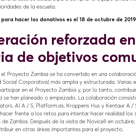
ioridades de la escuela.
 para hacer los donativos es el 18 de octubre de 2019
ración reforzada en
ia de objetivos com
el Proyecto Zambia se ha convertido en una colaboraci
d Social Corporativa) más amplia y estructurada. Varias
articipar en el Proyecto Zambia y, por lo tanto, contribui
a se han planeado o empezado. La colaboración consis
iators, AI A / S, Platform.as, Kroppens Hus y Kentaur A / 
acer frente a los retos para intentar hacer realidad los
 de Zambia. Después de la visita de Novicell en octubre,
ribuir en otras áreas importantes para el proyecto.