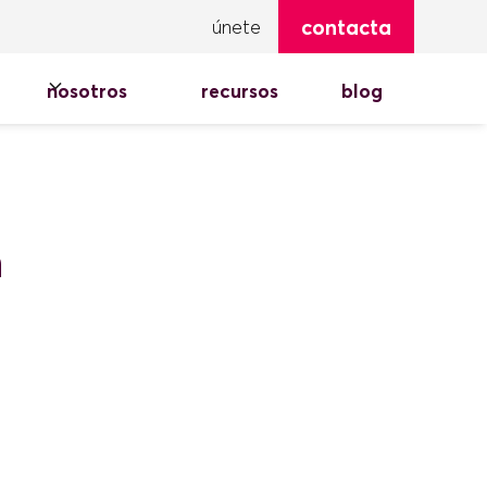
contacta
únete
nosotros
recursos
blog
n