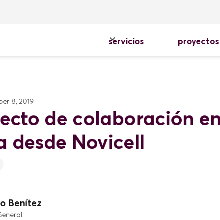
servicios
proyectos
er 8, 2019
yecto de colaboración e
 desde Novicell
o Benítez
General