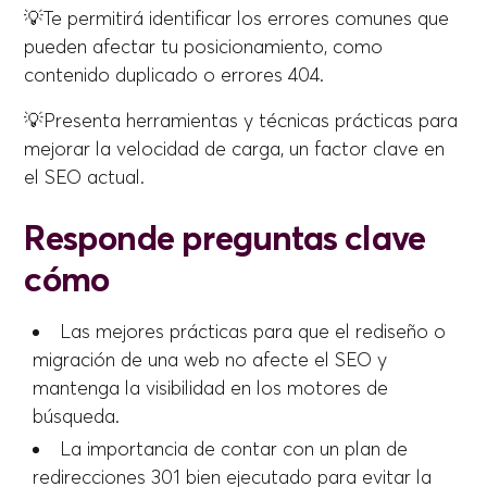
💡Te permitirá identificar los errores comunes que
pueden afectar tu posicionamiento, como
contenido duplicado o errores 404.
💡Presenta herramientas y técnicas prácticas para
mejorar la velocidad de carga, un factor clave en
el SEO actual.
Responde preguntas clave
cómo
Las mejores prácticas para que el rediseño o
migración de una web no afecte el SEO y
mantenga la visibilidad en los motores de
búsqueda.
La importancia de contar con un plan de
redirecciones 301 bien ejecutado para evitar la