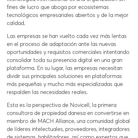
fines de lucro que aboga por ecosistemas
tecnológicos empresariales abiertos y de la mejor
calidad.
Las empresas se han vuelto cada vez más lentas
en el proceso de adaptación ante las nuevas
oportunidades y requisitos comerciales intentando
consolidar toda su presencia digital en una gran
plataforma. En su lugar, las empresas necesitan
dividir sus principales soluciones en plataformas
más pequeñas y mucho más especializadas que
respalden las necesidades reales.
Esta es la perspectiva de Novicell, la primera
consultora de propiedad danesa en convertirse en
miembro de MACH Alliance, una comunidad global
de líderes intelectuales, proveedores, integradores
de sistemas, habilitadores, así como expertos que