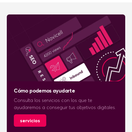
Cómo podemos ayudarte
Consulta los servicios con los que te
ayudaremos a conseguir tus objetivos digitales.
servicios