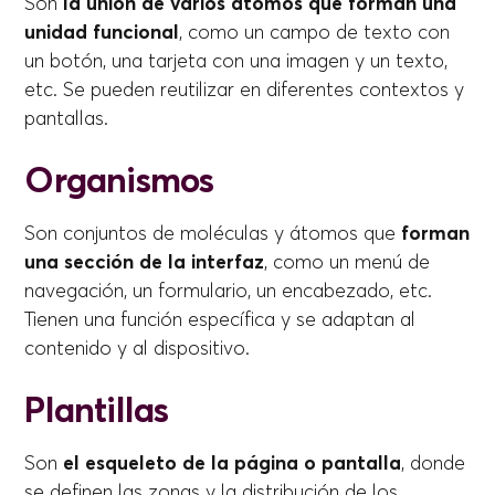
Son
la unión de varios átomos que forman una
unidad funcional
, como un campo de texto con
un botón, una tarjeta con una imagen y un texto,
etc. Se pueden reutilizar en diferentes contextos y
pantallas.
Organismos
Son conjuntos de moléculas y átomos que
forman
una sección de la interfaz
, como un menú de
navegación, un formulario, un encabezado, etc.
Tienen una función específica y se adaptan al
contenido y al dispositivo.
Plantillas
Son
el esqueleto de la página o pantalla
, donde
se definen las zonas y la distribución de los