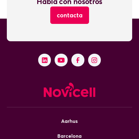
Habla con nosotros
contacta
Aarhus
Barcelona